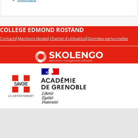
COLLEGE EDMOND ROSTAND
Contacts
Mentions légales
Chartes d'utilisation
Données personnelles