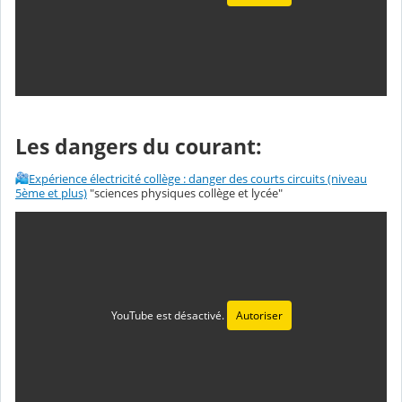
Les dangers du courant:
Expérience électricité collège : danger des courts circuits (niveau
5ème et plus)
"sciences physiques collège et lycée"
YouTube est désactivé.
Autoriser