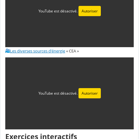
YouTube est désactivé.
Autoriser
Les diverses sources d'énergie
« CEA »
YouTube est désactivé.
Autoriser
Exercices interactifs