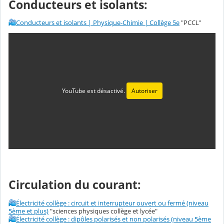
Conducteurs et isolants:
Conducteurs et isolants | Physique-Chimie | Collège 5e
"PCCL"
YouTube est désactivé.
Autoriser
Circulation du courant:
Électricité collège : circuit et interrupteur ouvert ou fermé (niveau
5ème et plus)
"sciences physiques collège et lycée"
Électricité collège : dipôles polarisés et non polarisés (niveau 5ème