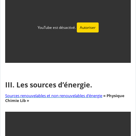
YouTube est désactivé.
Autoriser
III. Les sources d’énergie.
Sources renouvelables et non renouvelables d'énergie
« Physique
Chimie Lib »