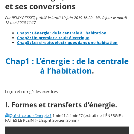
et ses conversions
Par REMY BESSET, publié le lundi 10 juin 2019 16:20 - Mis à jour le mardi
12 mai 2026 11:17
Chap1 : L’énergie : de la centrale à l’habitation
Chap2 : Un premier circuit électrique
Chap3 : Les circuits électriques dans une habitation
Chap1 : L’énergie : de la centrale
à l’habitation
.
Leçon et corrigé des exercices
I. Formes et transferts d’énergie.
Qu’est-ce que l’énergie ?
1min41 à 4min27 (extrait de L'ÉNERGIE :
FAITES LE PLEIN ! - L'Esprit Sorcier ,35min)