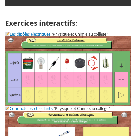
Exercices interactifs:
Les dipôles électriques
"Physique et Chimie au collège"
Conducteurs et isolants
"Physique et Chimie au collège"