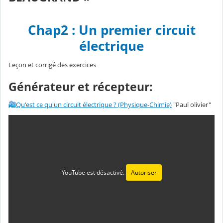
Chap2 : Un premier circuit
électrique
Leçon et corrigé des exercices
Générateur et récepteur:
Qu'est ce qu'un circuit électrique ? (Physique-Chimie)
"Paul olivier"
YouTube est désactivé.
Autoriser