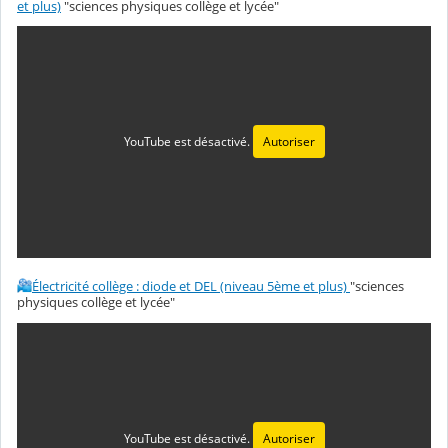
et plus)
"sciences physiques collège et lycée"
YouTube est désactivé.
Autoriser
Électricité collège : diode et DEL (niveau 5ème et plus)
"sciences
physiques collège et lycée"
YouTube est désactivé.
Autoriser