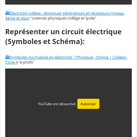
Électricité collège : distinguer générateurs et récepteurs (niveau
5ème et plus)
"sciences physiques collège et lycée"
Représenter un circuit électrique
(Symboles et Schéma):
Symboles normalisés en électricité | Physique - Chimie | Collège -
Cycle 4
"e-profs"
YouTube est désactivé.
Autoriser