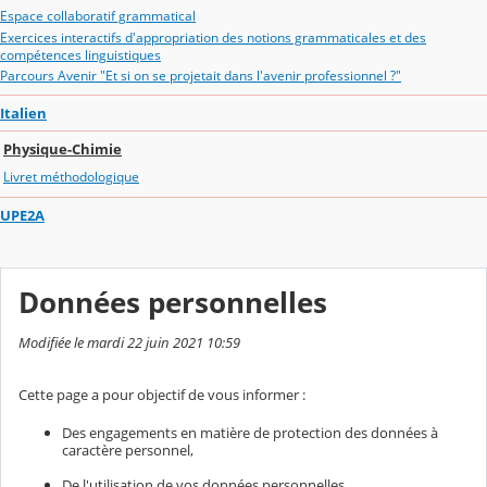
Espace collaboratif grammatical
Exercices interactifs d'appropriation des notions grammaticales et des
compétences linguistiques
Parcours Avenir "Et si on se projetait dans l'avenir professionnel ?"
Italien
Physique-Chimie
Livret méthodologique
UPE2A
Données personnelles
Modifiée le mardi 22 juin 2021 10:59
Cette page a pour objectif de vous informer :
Des engagements en matière de protection des données à
caractère personnel,
De l'utilisation de vos données personnelles,