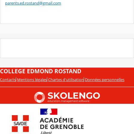
parents.ed.rostand@gmail.com
COLLEGE EDMOND ROSTAND
Contacts
Mentions légales
Chartes d'utilisation
Données personnelles