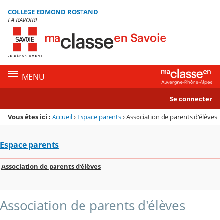
Panneau de gestion des cookies
COLLEGE EDMOND ROSTAND
Menu de la rubrique
Contenu
LA RAVOIRE
MENU
Se connecter
Vous êtes ici :
Accueil
›
Espace parents
›
Association de parents d'élèves
Espace parents
Association de parents d'élèves
Association de parents d'élèves