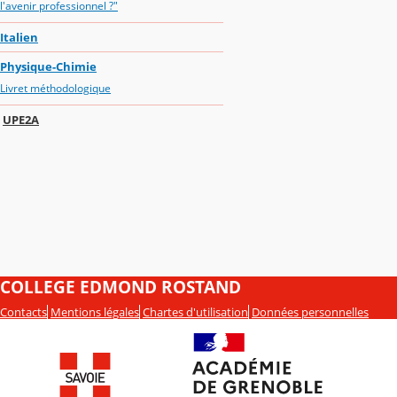
l'avenir professionnel ?"
Italien
Physique-Chimie
Livret méthodologique
UPE2A
COLLEGE EDMOND ROSTAND
Contacts
Mentions légales
Chartes d'utilisation
Données personnelles