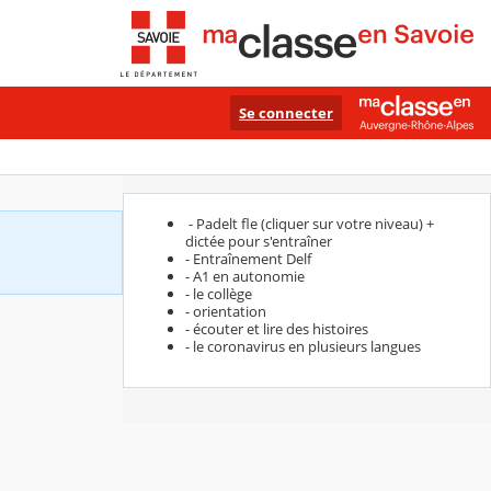
Se connecter
- Padelt fle (cliquer sur votre niveau) +
dictée pour s'entraîner
- Entraînement Delf
- A1 en autonomie
- le collège
- orientation
- écouter et lire des histoires
- le coronavirus en plusieurs langues