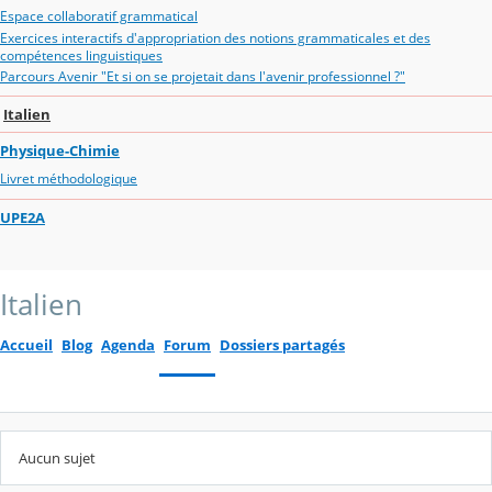
Espace collaboratif grammatical
Exercices interactifs d'appropriation des notions grammaticales et des
compétences linguistiques
Parcours Avenir "Et si on se projetait dans l'avenir professionnel ?"
Italien
Physique-Chimie
Livret méthodologique
UPE2A
Italien
Accueil
Blog
Agenda
Forum
Dossiers partagés
Aucun sujet