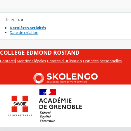
Trier par
Dernières activités
Date de création
COLLEGE EDMOND ROSTAND
Contacts
Mentions légales
Chartes d'utilisation
Données personnelles