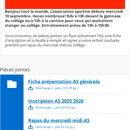
Bonjour tout le monde, L'association sportive débute mercredi
10 septembre. Venez nombreux! Rdv à 13h devant le gymnase
du collège ou à 12h à la cantine pour ceux qui souhaitent
manger au collège. Entraînement prévu de 13h à 15h30.
Vous trouverez, en pièces jointes, un flyer présentant l'AS, une fiche
d'inscription et la feuille à remplir et signer si votre enfant souhaite
prendre son repas du mercredi midi au collège.
Pièces jointes
Fiche présentation AS générale
Télécharger
( .
pptx
,
191.09
ko
)
inscription AS 2025 2026
Télécharger
( .
pdf
,
293.02
ko
)
Repas du mercredi midi AS
Télécharger
( .
pdf
,
92.03
ko
)